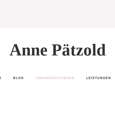
Anne Pätzold
R
BLOG
VERANSTALTUNGEN
LEISTUNGEN