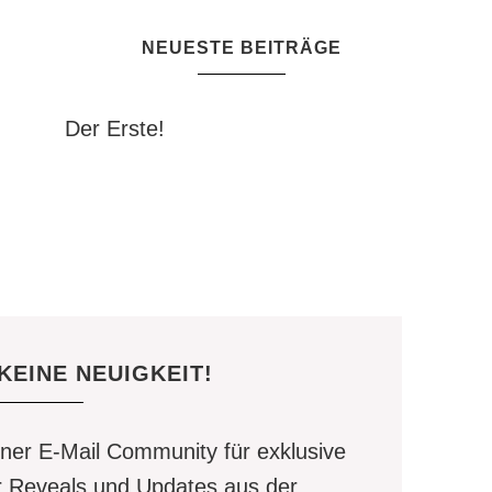
NEUESTE BEITRÄGE
Der Erste!
KEINE NEUIGKEIT!
er E-Mail Community für exklusive
r Reveals und Updates aus der