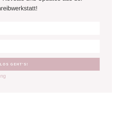
reibwerkstatt!
ung