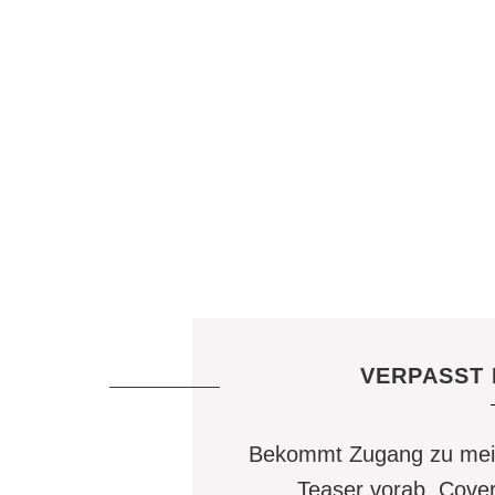
VERPASST 
Bekommt Zugang zu mein
Teaser vorab, Cove