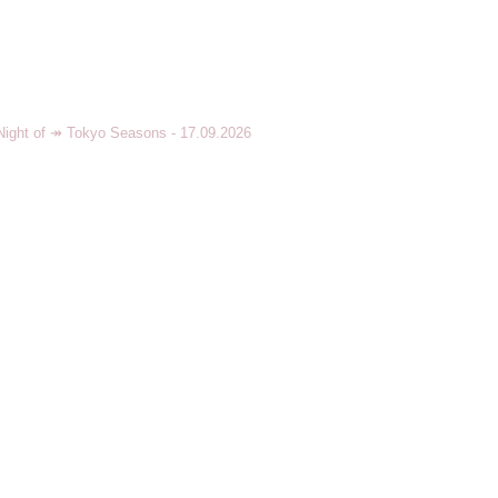
ight of
↠ Tokyo Seasons - 17.09.2026