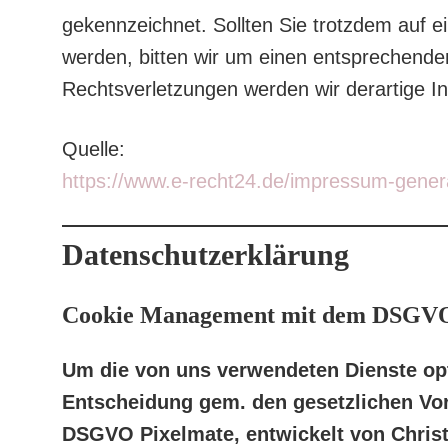
gekennzeichnet. Sollten Sie trotzdem auf 
werden, bitten wir um einen entsprechend
Rechtsverletzungen werden wir derartige I
Quelle:
https://www.e-recht24.de/impressum-gener
Datenschutzerklärung
Cookie Management mit dem DSGVO
Um die von uns verwendeten Dienste op
Entscheidung gem. den gesetzlichen Vo
DSGVO Pixelmate, entwickelt von Chris