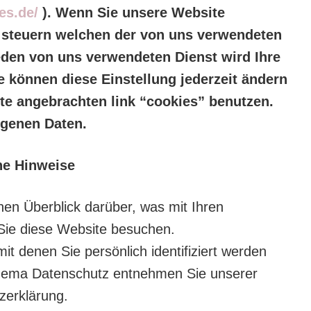
kes.de/
). Wenn Sie unsere Website
 steuern welchen der von uns verwendeten
den von uns verwendeten Dienst wird Ihre
 können diese Einstellung jederzeit ändern
te angebrachten link “cookies” benutzen.
ogenen Daten.
ne Hinweise
hen Überblick darüber, was mit Ihren
Sie diese Website besuchen.
t denen Sie persönlich identifiziert werden
Thema Datenschutz entnehmen Sie unserer
zerklärung.