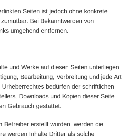
erlinkten Seiten ist jedoch ohne konkrete
t zumutbar. Bei Bekanntwerden von
Links umgehend entfernen.
halte und Werke auf diesen Seiten unterliegen
tigung, Bearbeitung, Verbreitung und jede Art
Urheberrechtes bedürfen der schriftlichen
tellers. Downloads und Kopien dieser Seite
len Gebrauch gestattet.
m Betreiber erstellt wurden, werden die
e werden Inhalte Dritter als solche