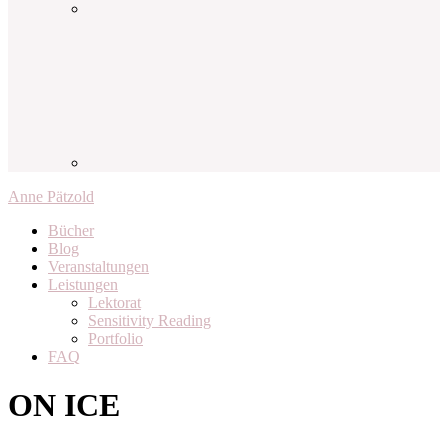
Anne Pätzold
Bücher
Blog
Veranstaltungen
Leistungen
Lektorat
Sensitivity Reading
Portfolio
FAQ
ON ICE