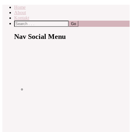
Home
About
Kontakt
Nav Social Menu