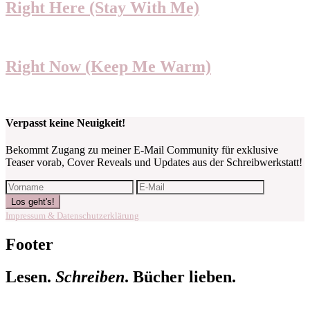
Right Here (Stay With Me)
Right Now (Keep Me Warm)
Verpasst keine Neuigkeit!
Bekommt Zugang zu meiner E-Mail Community für exklusive
Teaser vorab, Cover Reveals und Updates aus der Schreibwerkstatt!
Impressum & Datenschutzerklärung
Footer
Lesen.
Schreiben
. Bücher lieben.